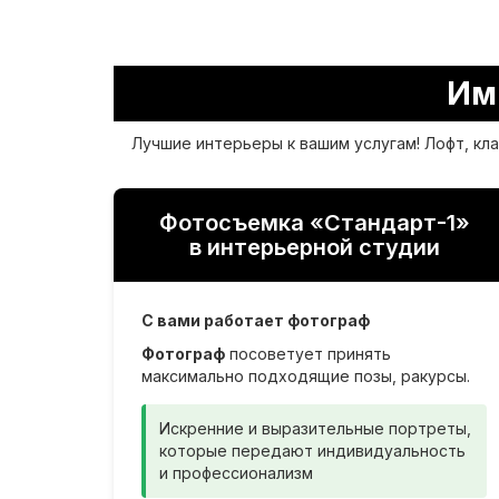
Им
Лучшие интерьеры к вашим услугам! Лофт, кл
Фотосъемка «Стандарт-1»
в интерьерной студии
С вами работает фотограф
Фотограф
посоветует принять
максимально подходящие позы, ракурсы.
Искренние и выразительные портреты,
которые передают индивидуальность
и профессионализм