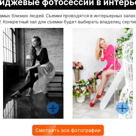
иджевые фотосессии в интерь
амых близких людей. Съемки проводятся в интерьерных залах: 
!. Конкретный зал для съемки будет выбирать владелец серти
Смотреть все фотографии