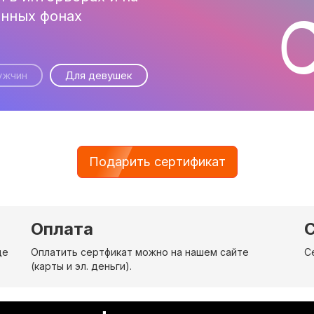
нных фонах
ужчин
Для девушек
Подарить сертификат
Оплата
С
де
Оплатить сертфикат можно на нашем сайте
С
(карты и эл. деньги).