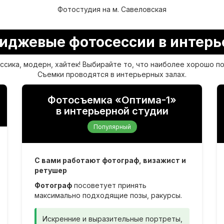
Фотостудия на м. Савеловская
иджевые фотосессии в интерь
ассика, модерн, хайтек! Выбирайте то, что наиболее хорошо п
Съемки проводятся в интерьерных залах.
Фотосъемка «Оптима-1»
в интерьерной студии
Популярный
С вами работают фотограф, визажист и
ретушер
Фотограф
посоветует принять
максимально подходящие позы, ракурсы.
Искренние и выразительные портреты,