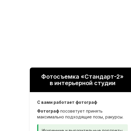
Фотосъемка «Стандарт-2»
в интерьерной студии
С вами работает фотограф
Фотограф
посоветует принять
максимально подходящие позы, ракурсы.
Искренние и выразительные портреты,