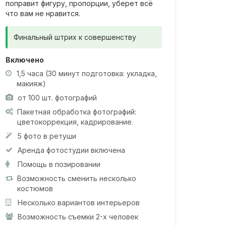
поправит фигуру, пропорции, уберет всё
что вам не нравится.
Финальный штрих к совершенству
Включено
1,5 часа (30 минут подготовка: укладка,
макияж)
от 100 шт. фотографий
Пакетная обработка фотографий:
цветокоррекция, кадрирование.
5 фото в ретуши
Аренда фотостудии включена
Помощь в позировании
Возможность сменить несколько
костюмов
Несколько вариантов интерьеров
Возможность съемки 2-х человек