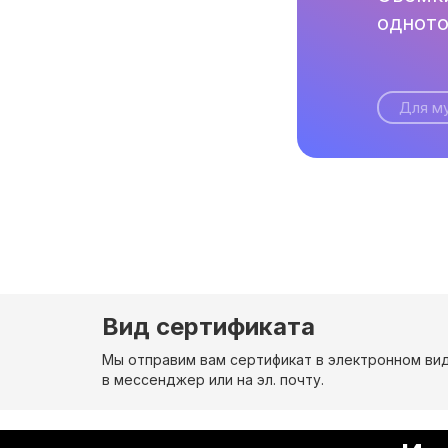
одното
Для м
Вид сертификата
Мы отправим вам сертификат в электронном ви
в мессенджер или на эл. почту.