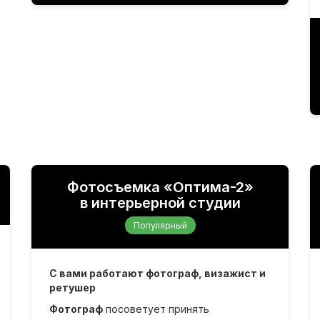
Фотосъемка «Оптима-2»
в интерьерной студии
Популярный
С вами работают фотограф, визажист и
ретушер
Фотограф
посоветует принять